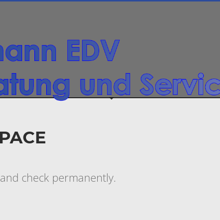
SPACE
 and check permanently.