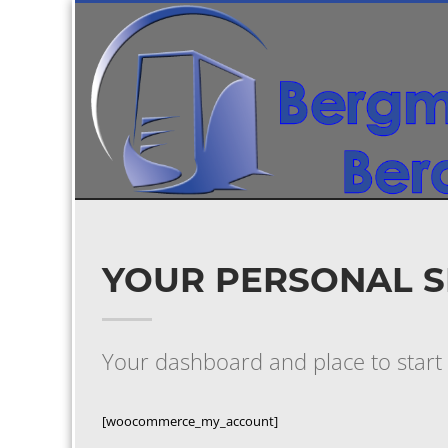
YOUR PERSONAL 
Your dashboard and place to start
[woocommerce_my_account]