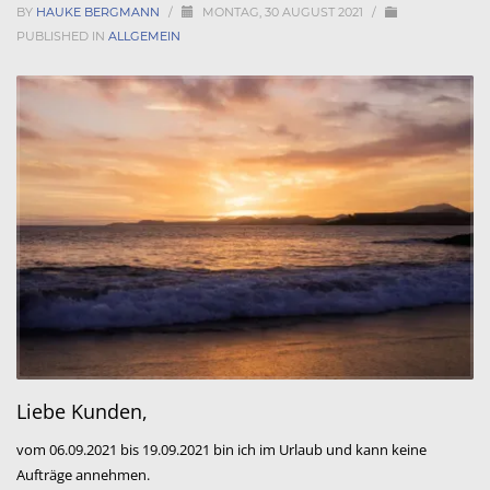
BY
HAUKE BERGMANN
/
MONTAG, 30 AUGUST 2021
/
PUBLISHED IN
ALLGEMEIN
Liebe Kunden,
vom 06.09.2021 bis 19.09.2021 bin ich im Urlaub und kann keine
Aufträge annehmen.